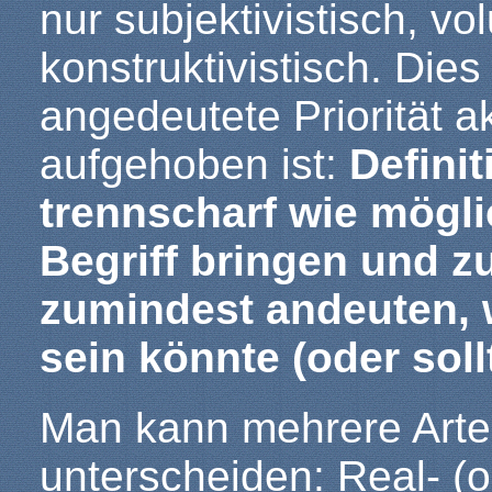
nur subjektivistisch, vo
konstruktivistisch. Die
angedeutete Priorität a
aufgehoben ist:
Definit
trennscharf wie mögli
Begriff bringen und zu
zumindest andeuten, w
sein könnte (oder soll
Man kann mehrere Arten
unterscheiden: Real- (o