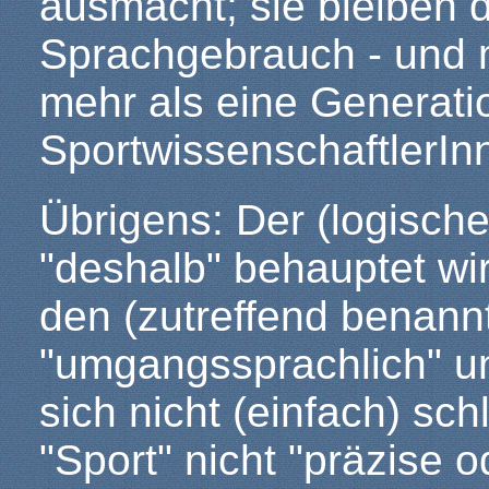
ausmacht; sie bleiben d
Sprachgebrauch - und 
mehr als eine Generati
SportwissenschaftlerIn
Übrigens: Der (logisch
"deshalb" behauptet wir
den (zutreffend benann
"umgangssprachlich" un
sich nicht (einfach) sch
"Sport" nicht "präzise o