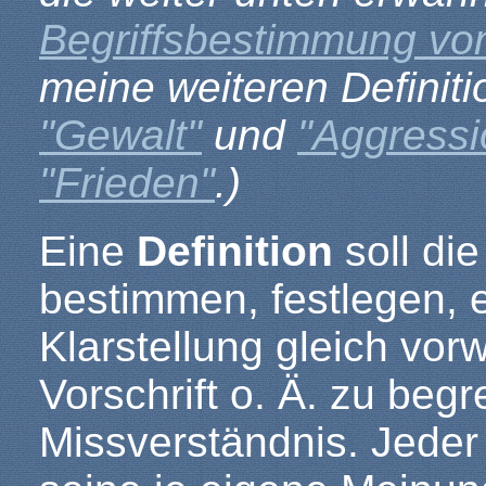
Begriffsbestimmung vo
meine weiteren Definit
"Gewalt"
und
"Aggressi
"Frieden"
.)
Eine
Definition
soll di
bestimmen, festlegen, 
Klarstellung gleich vorw
Vorschrift o. Ä. zu begr
Missverständnis. Jeder