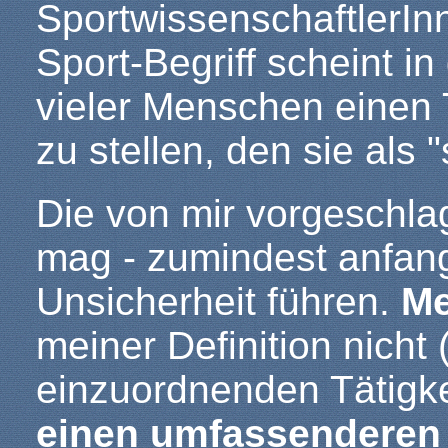
SportwissenschaftlerInn
Sport-Begriff scheint i
vieler Menschen einen T
zu stellen, den sie als 
Die von mir vorgeschla
mag - zumindest anfang
Unsicherheit führen.
Me
meiner Definition nicht 
einzuordnenden Tätigk
einen umfassenderen 