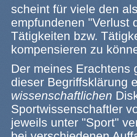
scheint für viele den a
empfundenen "Verlust de
Tätigkeiten bzw. Tätigke
kompensieren zu könn
Der meines Erachtens 
dieser Begriffsklärung e
wissenschaftlichen
Dis
Sportwissenschaftler v
jeweils unter "Sport" v
bei verschiedenen Auff