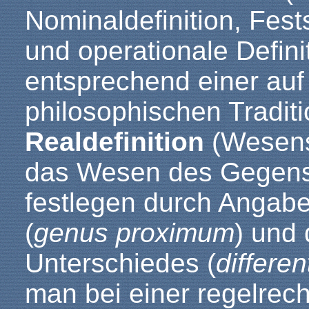
Nominaldefinition, Fests
und operationale Definit
entsprechend einer auf
philosophischen Traditi
Realdefinition
(Wesensb
das Wesen des Gegenst
festlegen durch Angab
(
genus proximum
) und 
Unterschiedes (
differen
man bei einer regelrec