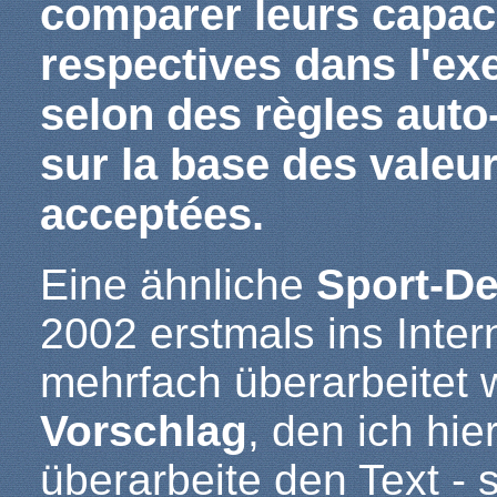
comparer leurs capac
respectives dans l'exe
selon des règles auto-
sur la base des valeu
acceptées.
Eine ähnliche
Sport-De
2002 erstmals ins Intern
mehrfach überarbeitet 
Vorschlag
, den ich hie
überarbeite den Text - 