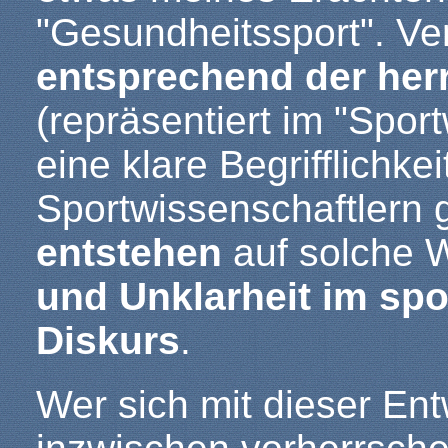
"Gesundheitssport". Ve
entsprechend der he
(repräsentiert im "Spor
eine klare Begrifflichke
Sportwissenschaftlern g
entstehen
auf solche W
und Unklarheit im spo
Diskurs
.
Wer sich mit dieser En