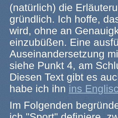
(natürlich) die Erläute
gründlich. Ich hoffe, da
wird, ohne an Genauigke
einzubüßen. Eine ausfü
Auseinandersetzung mi
siehe Punkt 4, am Schlu
Diesen Text gibt es au
habe ich ihn
ins Englis
Im Folgenden begründe
ich "Sport" definiere, 