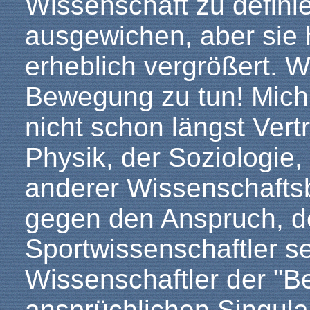
Wissenschaft zu definie
ausgewichen, aber sie 
erheblich vergrößert. Wa
Bewegung zu tun! Mich
nicht schon längst Vert
Physik, der Soziologie,
anderer Wissenschaftsb
gegen den Anspruch, d
Sportwissenschaftler s
Wissenschaftler der "B
ansprüchlichen Singul