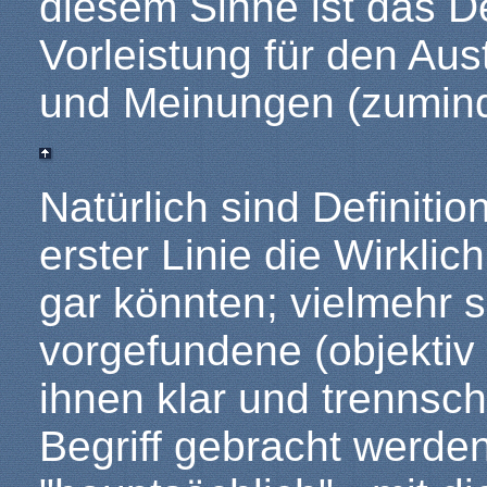
diesem Sinne ist das D
Vorleistung für den Au
und Meinungen (zuminde
Natürlich sind Definitio
erster Linie die Wirklic
gar könnten; vielmehr s
vorgefundene (objektiv 
ihnen klar und trennsch
Begriff gebracht werden.