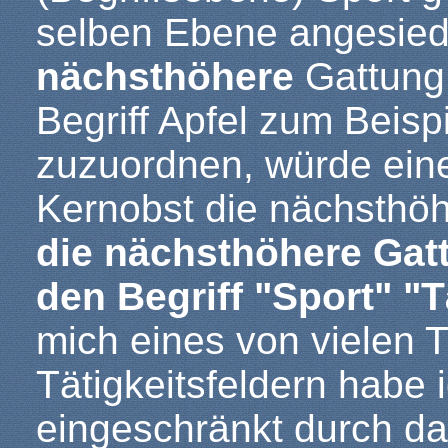
selben Ebene angesiede
nächsthöhere
Gattung 
Begriff Apfel zum Beisp
zuzuordnen, würde einen
Kernobst die nächsthöh
die nächsthöhere Gat
den Begriff "Sport" "T
mich eines von vielen T
Tätigkeitsfeldern habe
eingeschränkt durch das