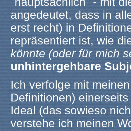
"hauptsächlich" - mit d
angedeutet, dass in all
erst recht) in Definitio
repräsentiert ist, wie d
könnte (oder für mich se
unhintergehbare Subje
Ich verfolge mit meine
Definitionen) einerseits
Ideal (das sowieso nicht
verstehe ich meinen Wo