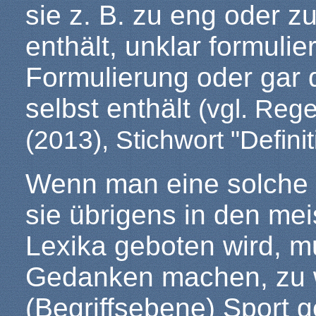
sie z. B. zu eng oder z
enthält, unklar formulier
Formulierung oder gar 
selbst enthält
(vgl. Reg
(2013), Stichwort "Definit
Wenn man eine solche De
sie übrigens in den me
Lexika geboten wird, m
Gedanken machen, zu 
(Begriffsebene) Sport g