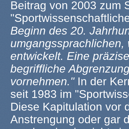
Beitrag von 2003 zum S
"Sportwissenschaftlich
Beginn des 20. Jahrhun
umgangssprachlichen, w
entwickelt. Eine präzis
begriffliche Abgrenzung
vornehmen."
In der Ker
seit 1983 im "Sportwiss
Diese Kapitulation vor 
Anstrengung oder gar di