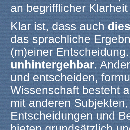
an begrifflicher Klarhei
Klar ist, dass auch
dies
das sprachliche Ergebn
(m)einer Entscheidung
unhintergehbar
. Ande
und entscheiden, formul
Wissenschaft besteht 
mit anderen Subjekten,
Entscheidungen und Beg
bieten grundsätzlich un