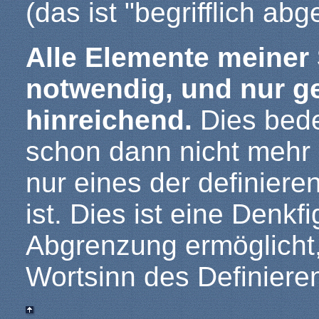
(das ist "begrifflich ab
Alle Elemente meiner 
notwendig, und nur g
hinreichend.
Dies bede
schon dann nicht mehr 
nur eines der definier
ist. Dies ist eine Denkfi
Abgrenzung ermöglicht, 
Wortsinn des Definiere