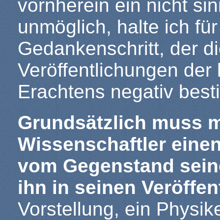
vornherein ein nicht si
unmöglich, halte ich fü
Gedankenschritt, der d
Veröffentlichungen der
Erachtens negativ best
Grundsätzlich muss m
Wissenschaftler einen
vom Gegenstand sein
ihn in seinen Veröffen
Vorstellung, ein Physi