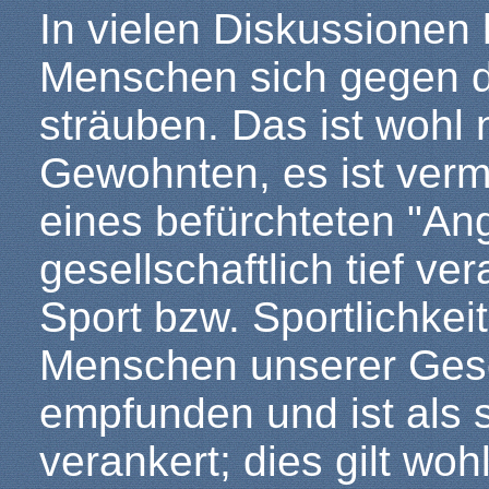
In vielen Diskussionen 
Menschen sich gegen 
sträuben. Das ist wohl 
Gewohnten, es ist verm
eines befürchteten "Ang
gesellschaftlich tief v
Sport bzw. Sportlichkei
Menschen unserer Gesel
empfunden und ist als s
verankert; dies gilt woh