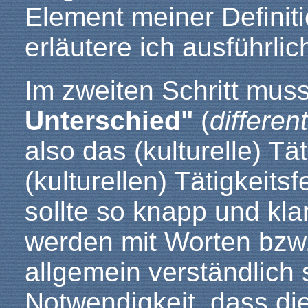
Element meiner Definit
erläutere ich ausführlic
Im zweiten Schritt mu
Unterschied"
(
differen
also das (kulturelle) Tä
(kulturellen) Tätigkeits
sollte so knapp und kla
werden mit Worten bzw. 
allgemein verständlich 
Notwendigkeit, dass die