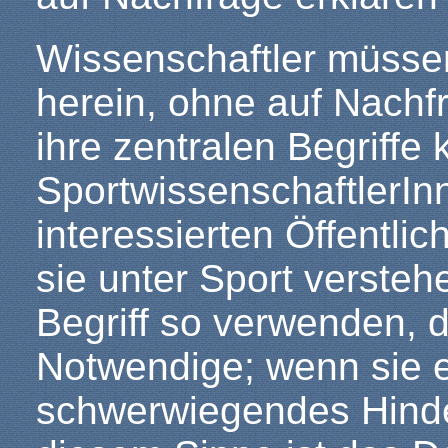
Wissenschaftler müsse
herein, ohne auf Nachf
ihre zentralen Begriffe
SportwissenschaftlerIn
interessierten Öffentlic
sie unter Sport verste
Begriff so verwenden, d
Notwendige; wenn sie es
schwerwiegendes Hinder