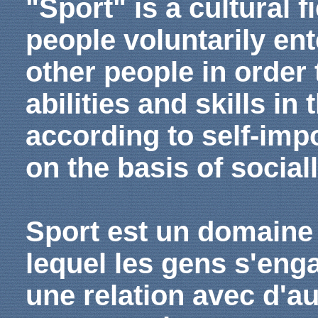
"Sport" is a cultural f
people voluntarily ent
other people in order
abilities and skills in
according to self-imp
on the basis of social
Sport est un domaine d
lequel les gens s'eng
une relation avec d'a