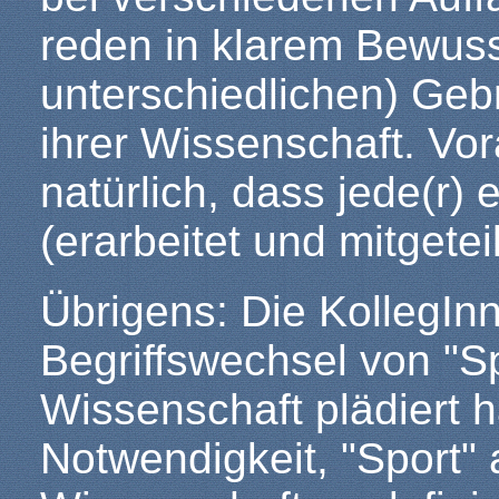
reden in klarem Bewusst
unterschiedlichen) Geb
ihrer Wissenschaft. Vor
natürlich, dass jede(r) 
(erarbeitet und mitgeteil
Übrigens: Die KollegInn
Begriffswechsel von "S
Wissenschaft plädiert 
Notwendigkeit, "Sport" a