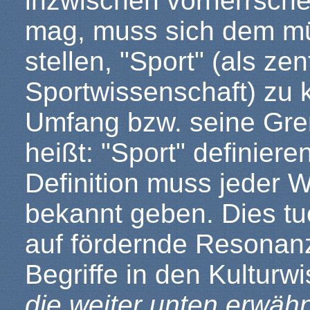
inzwischen vorherrsche
mag, muss sich dem mü
stellen, "Sport" (als z
Sportwissenschaft) zu 
Umfang bzw. seine Gre
heißt: "Sport" definiere
Definition muss jeder W
bekannt geben. Dies tue
auf fördernde Resonanz 
Begriffe in den Kultur
die weiter unten erwähn