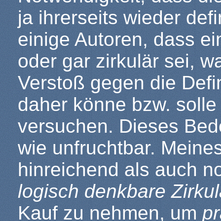
ja ihrerseits wieder def
einige Autoren, dass ei
oder gar zirkulär sei,
Verstoß gegen die Defin
daher könne bzw. solle 
versuchen. Dieses Bede
wie unfruchtbar. Meine
hinreichend als auch no
logisch denkbare Zirkula
Kauf zu nehmen, um
pr