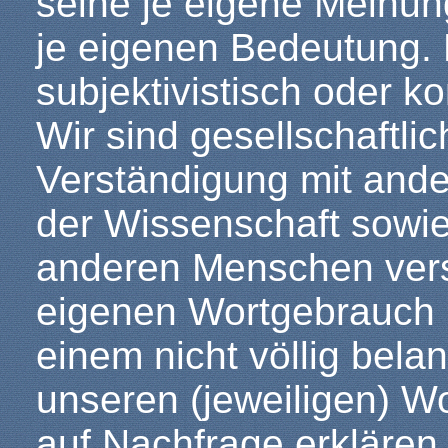
seine je eigene Meinun
je eigenen Bedeutung. 
subjektivistisch oder ko
Wir sind gesellschaftl
Verständigung mit and
der Wissenschaft sowie
anderen Menschen verst
eigenen Wortgebrauch h
einem nicht völlig bela
unseren (jeweiligen) W
auf Nachfrage erklären