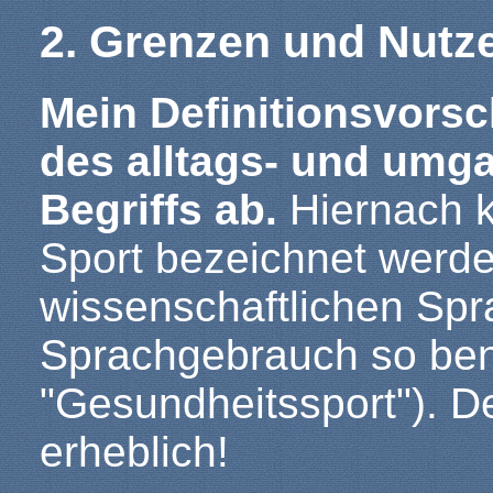
2. Grenzen und Nutze
Mein Definitionsvorsc
des alltags- und umg
Begriffs ab.
Hiernach k
Sport bezeichnet werd
wissenschaftlichen Spr
Sprachgebrauch so bena
"Gesundheitssport"). D
erheblich!