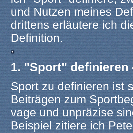
und Nutzen meines Defi
drittens erläutere ich 
Definition.
1. "Sport" definiere
Sport zu definieren ist 
Beiträgen zum Sportbegr
vage und unpräzise sind
Beispiel zitiere ich Pe